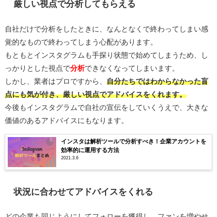
厳しい視点で分析してもらえる
自社だけで分析をしたときに、なんとなくで終わってしまい感
覚的なもので終わってしまう心配があります。
もともとインスタグラムも手探り状態で始めてしまうため、し
っかりとした視点で
分析
できなくなってしまいます。
しかし、業者はプロですから、
自分たちではわからなかった盲
点にも気が付き、厳しい視点でアドバイスをくれます。
今後もインスタグラムで自社の宣伝をしていくうえで、大きな
価値のあるアドバイスにもなります。
インスタは解析ツールで分析すべき！企業アカウントを
効率的に運用する方法
2021.3.6
状況に合わせてアドバイスをくれる
どの企業も同じようにしてフォローを獲得し、ファンを増やせ