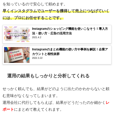
を知っているので安心して頼めます。
早くインスタグラムでユーザーを獲得して売上につなげていく
には、プロにお任せすることです。
Instagramのショッピング機能を使いこなそう！導入方
法・使い方・広告の活用方法
2021.4.2
Instagramのまとめ機能の使い方や事例を解説！企業ア
カウントと相性抜群
2022.3.22
運用の結果もしっかりと分析してくれる
せっかく頼んでも、結果がどのように出たのかわからないと頼
む意味がなくなってしまいます。
運用会社に代行してもらえば、結果がどうだったのか細かく
レ
ポート
にまとめて教えてくれます。