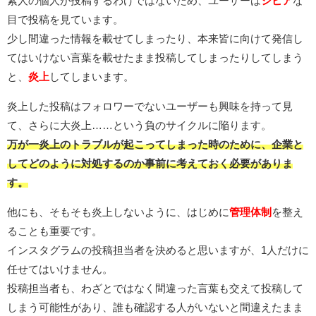
素人の個人が投稿するわけではないため、ユーザーは
シビア
な
目で投稿を見ています。
少し間違った情報を載せてしまったり、本来皆に向けて発信し
てはいけない言葉を載せたまま投稿してしまったりしてしまう
と、
炎上
してしまいます。
炎上した投稿はフォロワーでないユーザーも興味を持って見
て、さらに大炎上……という負のサイクルに陥ります。
万が一炎上のトラブルが起こってしまった時のために、企業と
してどのように対処するのか事前に考えておく必要がありま
す。
他にも、そもそも炎上しないように、はじめに
管理体制
を整え
ることも重要です。
インスタグラムの投稿担当者を決めると思いますが、1人だけに
任せてはいけません。
投稿担当者も、わざとではなく間違った言葉も交えて投稿して
しまう可能性があり、誰も確認する人がいないと間違えたまま