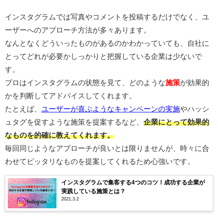
インスタグラムでは写真やコメントを投稿するだけでなく、ユ
ーザーへのアプローチ方法が多々あります。
なんとなくどういったものがあるのかわかっていても、自社に
とってどれが必要かしっかりと把握している企業は少ないで
す。
プロはインスタグラムの状態を見て、どのような
施策
が効果的
かを判断してアドバイスしてくれます。
たとえば、
ユーザーが喜ぶようなキャンペーンの実施
やハッシ
ュタグを促すような施策を提案するなど、
企業にとって効果的
なものを的確に教えてくれます。
毎回同じようなアプローチが良いとは限りませんが、時々に合
わせてピッタリなものを提案してくれるため心強いです。
インスタグラムで集客する4つのコツ！成功する企業が
実践している施策とは？
2021.3.2