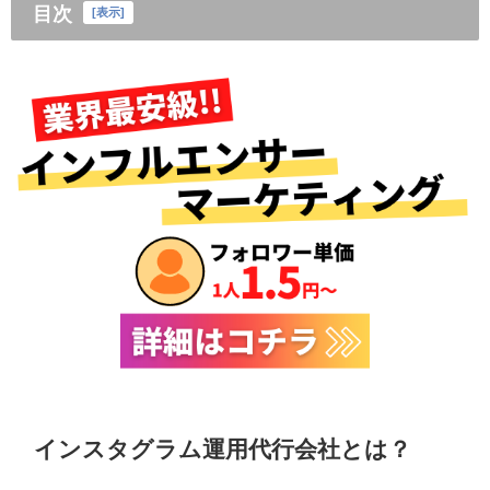
目次
[
表示
]
インスタグラム運用代行会社とは？