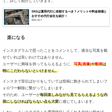
て、詳しく紹介していきます。
SNSは運用代行に依頼するべき？メリットや料金相場と
おすすめ代行会社を紹介！
2021.10.7
楽になる
インスタグラムで思ったことをコメントして、適当な写真を載
せていれば良いわけではありません。
ユーザーに興味を持ってもらえるように、
写真(画像)
や
動画
は
特にこだわらないといけません。
インスタで宣伝ばかりをしていては投稿に飽きられてしまいフ
ォロワー解除に繋がってしまいます。
そのため、ユーザーが
毎回楽しみながら見てもらえるような内
容にしなければならない点も大変
に感じてしまいます。
しかし、インスタグラムを運用代行してくれる会社に頼めば、