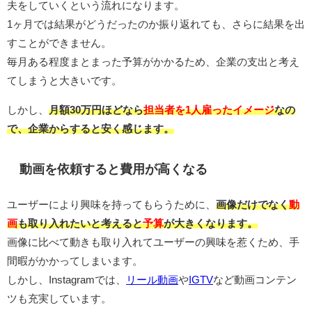
夫をしていくという流れになります。
1ヶ月では結果がどうだったのか振り返れても、さらに結果を出
すことができません。
毎月ある程度まとまった予算がかかるため、企業の支出と考え
てしまうと大きいです。
しかし、
月額30万円ほどなら
担当者を1人雇ったイメージ
なの
で、企業からすると安く感じます。
動画を依頼すると費用が高くなる
ユーザーにより興味を持ってもらうために、
画像だけでなく
動
画
も取り入れたいと考えると
予算
が大きくなります。
画像に比べて動きも取り入れてユーザーの興味を惹くため、手
間暇がかかってしまいます。
しかし、Instagramでは、
リール動画
や
IGTV
など動画コンテン
ツも充実しています。