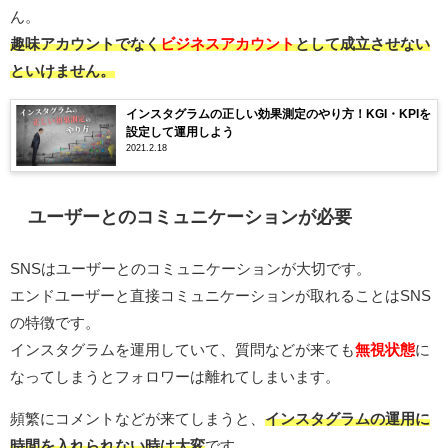
ん。
趣味アカウントでなく
ビジネスアカウント
として成立させない
といけません。
インスタグラムの正しい効果測定のやり方！KGI・KPIを
設定して運用しよう
2021.2.18
ユーザーとのコミュニケーションが必要
SNSはユーザーとのコミュニケーションが大切です。
エンドユーザーと直接コミュニケーションが取れることはSNS
の特徴です。
インスタグラムを運用していて、質問などが来ても
無視状態
に
なってしまうとフォロワーは離れてしまいます。
頻繁にコメントなどが来てしまうと、
インスタグラムの運用に
時間を入れられない時は大変
です。