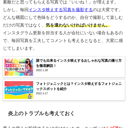
素敵だと思ってもらえる写真では「いいね！」が増えます。
しかし、毎回
インスタ映えする写真を撮影する
のは大変です。
どんな構図にして色味をどうするのか、自分で撮影して楽しむ
だけの写真ではなく、
気を遣わないければいけません。
インスタグラム更新を担当する人が会社にいない場合もあるの
で、毎回写真を工夫してコメントも考えるとなると、大変に感
じてしまいます。
誰でも出来るインスタ映えするおしゃれな写真の撮り方
を徹底解説！
2022.1.28
フォトジェニックとは？インスタ映えするフォトジェニ
ックスポットを紹介
2022.3.17
炎上のトラブルも考えておく