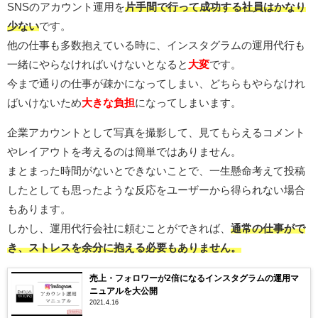
SNSのアカウント運用を
片手間で行って成功する社員はかなり
少ない
です。
他の仕事も多数抱えている時に、インスタグラムの運用代行も
一緒にやらなければいけないとなると
大変
です。
今まで通りの仕事が疎かになってしまい、どちらもやらなけれ
ばいけないため
大きな負担
になってしまいます。
企業アカウントとして写真を撮影して、見てもらえるコメント
やレイアウトを考えるのは簡単ではありません。
まとまった時間がないとできないことで、一生懸命考えて投稿
したとしても思ったような反応をユーザーから得られない場合
もあります。
しかし、運用代行会社に頼むことができれば、
通常の仕事がで
き、ストレスを余分に抱える必要もありません。
売上・フォロワーが2倍になるインスタグラムの運用マ
ニュアルを大公開
2021.4.16