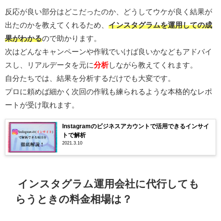
反応が良い部分はどこだったのか、どうしてウケが良く結果が
出たのかを教えてくれるため、
インスタグラムを運用しての成
果がわかる
ので助かります。
次はどんなキャンペーンや作戦でいけば良いかなどもアドバイ
スし、リアルデータを元に
分析
しながら教えてくれます。
自分たちでは、結果を分析するだけでも大変です。
プロに頼めば細かく次回の作戦も練られるような本格的なレポ
ートが受け取れます。
Instagramのビジネスアカウントで活用できるインサイ
トで解析
2021.3.10
インスタグラム運用会社に代行しても
らうときの料金相場は？