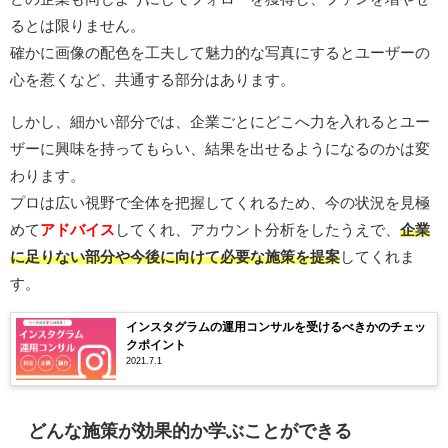
るとは限りません。
確かに画像の配色を工夫して魅力的な写真にするとユーザーの
心を惹くなど、共通する部分はあります。
しかし、細かい部分では、企業ごとにどこへ力を入れるとユー
ザーに興味を持ってもらい、結果を出せるようになるのかは変
わります。
プロは広い視野で全体を把握してくれるため、今の状況を見極
めて
アドバイス
してくれ、アカウント分析をしたうえで、
企業
に足りない部分や今後に向けて必要な施策を提案
してくれま
す。
インスタグラムの運用コンサルを受けるべきかのチェッ
クポイント
2021.7.1
どんな施策が効果的か学ぶことができる