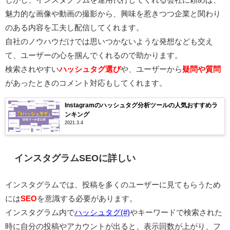
魅力的な画像や動画の撮影から、興味を惹きつつ企業と関わり
のある内容を工夫し配信してくれます。
自社のノウハウだけでは思いつかないような発想なども交え
て、ユーザーの心を掴んでくれるので助かります。
検索されやすい
ハッシュタグ選び
や、ユーザーから
疑問や質問
があったときのコメント対応もしてくれます。
Instagramのハッシュタグ分析ツールの人気おすすめラ
ンキング
2021.3.4
インスタグラムSEOに詳しい
インスタグラムでは、投稿を多くのユーザーに見てもらうため
には
SEO
を意識する必要があります。
インスタグラム内で
ハッシュタグ(#)
やキーワードで検索された
時に自分の投稿やアカウントが出ると、表示回数が上がり、フ