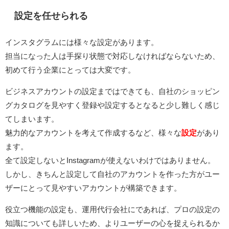
設定を任せられる
インスタグラムには様々な設定があります。
担当になった人は手探り状態で対応しなければならないため、
初めて行う企業にとっては大変です。
ビジネスアカウントの設定まではできても、自社のショッピン
グカタログを見やすく登録や設定するとなると少し難しく感じ
てしまいます。
魅力的なアカウントを考えて作成するなど、様々な
設定
があり
ます。
全て設定しないとInstagramが使えないわけではありません。
しかし、きちんと設定して自社のアカウントを作った方がユー
ザーにとって見やすいアカウントが構築できます。
役立つ機能の設定も、運用代行会社にであれば、プロの設定の
知識についても詳しいため、よりユーザーの心を捉えられるか