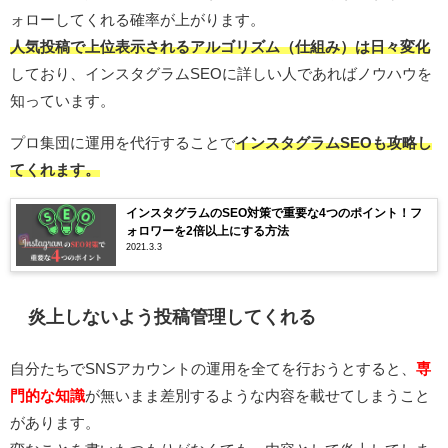
ォローしてくれる確率が上がります。
人気投稿で上位表示されるアルゴリズム（仕組み）は日々変化
しており、インスタグラムSEOに詳しい人であればノウハウを
知っています。
プロ集団に運用を代行することで
インスタグラムSEOも攻略し
てくれます。
インスタグラムのSEO対策で重要な4つのポイント！フ
ォロワーを2倍以上にする方法
2021.3.3
炎上しないよう投稿管理してくれる
自分たちでSNSアカウントの運用を全てを行おうとすると、
専
門的な知識
が無いまま差別するような内容を載せてしまうこと
があります。