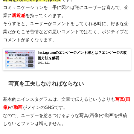
コミュニケーションを上手に図れば逆にユーザーは喜んで、企
業に
親近感
を持ってくれます。
そうすると、ユーザーがコメントをしてくれる時に、好きな企
業だからこそ苦情などの悪いコメントではなく、ポジティブな
コメントが多くなります。
Instagramのエンゲージメント率とは？エンゲージの改
善方法を解説！
2021.3.11
写真を工夫しなければならない
基本的にインスタグラムは、文章で伝えるというよりも
写真(画
像)
や
動画
がメインのSNSです。
なので、ユーザーを惹きつけるような写真(画像)や動画を投稿
しないとファンは増えません。