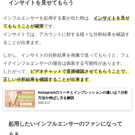
インサイトを見せてもらう
インフルエンサーを起用する案が出た時は、
インサイト
を見せ
てもらうことが確実
です。
インサイトでは、アカウントに対する様々な分析結果を確認す
ることが出来ます。
しかし、インサイトの分析結果を画像で送ってもらうと、フェ
イクインフルエンサーの場合は偽装する可能性があります。
したがって、
ビデオチャットで直接確認させてもらうことで、
正しい分析結果を確認することが出来ます
。
Instagramのリーチとインプレッションの違いは？分析
方法や伸ばし方を解説
2022.8.17
起用したいインフルエンサーのファンになって
みる