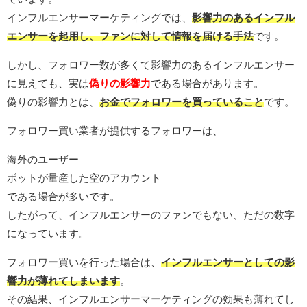
インフルエンサーマーケティングでは、
影響力のあるインフル
エンサーを起用し、ファンに対して情報を届ける手法
です。
しかし、フォロワー数が多くて影響力のあるインフルエンサー
に見えても、実は
偽りの影響力
である場合があります。
偽りの影響力とは、
お金でフォロワーを買っていること
です。
フォロワー買い業者が提供するフォロワーは、
海外のユーザー
ボットが量産した空のアカウント
である場合が多いです。
したがって、インフルエンサーのファンでもない、ただの数字
になっています。
フォロワー買いを行った場合は、
インフルエンサーとしての影
響力が薄れてしまいます
。
その結果、インフルエンサーマーケティングの効果も薄れてし