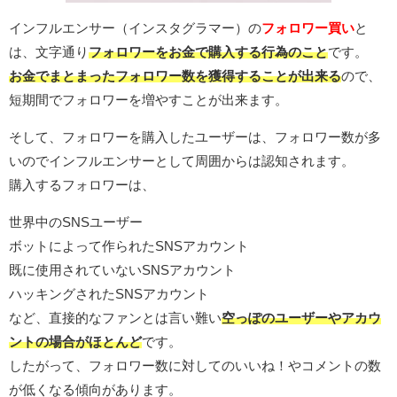
インフルエンサー（インスタグラマー）の
フォロワー買い
と
は、文字通り
フォロワーをお金で購入する行為のこと
です。
お金でまとまったフォロワー数を獲得することが出来る
ので、
短期間でフォロワーを増やすことが出来ます。
そして、フォロワーを購入したユーザーは、フォロワー数が多
いのでインフルエンサーとして周囲からは認知されます。
購入するフォロワーは、
世界中のSNSユーザー
ボットによって作られたSNSアカウント
既に使用されていないSNSアカウント
ハッキングされたSNSアカウント
など、直接的なファンとは言い難い
空っぽのユーザーやアカウ
ントの場合がほとんど
です。
したがって、フォロワー数に対してのいいね！やコメントの数
が低くなる傾向があります。