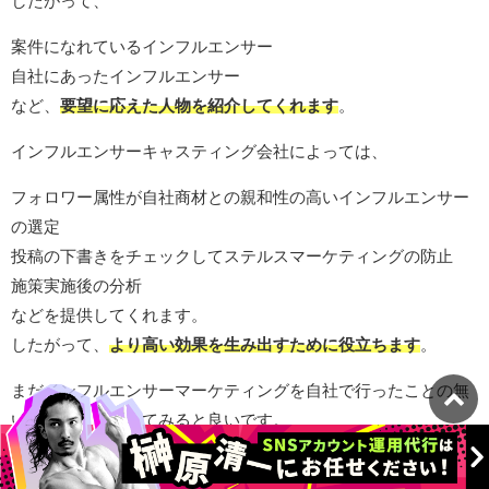
したがって、
案件になれているインフルエンサー
自社にあったインフルエンサー
など、
要望に応えた人物を紹介してくれます
。
インフルエンサーキャスティング会社によっては、
フォロワー属性が自社商材との親和性の高いインフルエンサー
の選定
投稿の下書きをチェックしてステルスマーケティングの防止
施策実施後の分析
などを提供してくれます。
したがって、
より高い効果を生み出すために役立ちます
。
まだインフルエンサーマーケティングを自社で行ったことの無
い場合は、利用してみると良いです。
どのような流れで施策を行えばいいのか、役立つ経験を積むこ
とが出来ます。