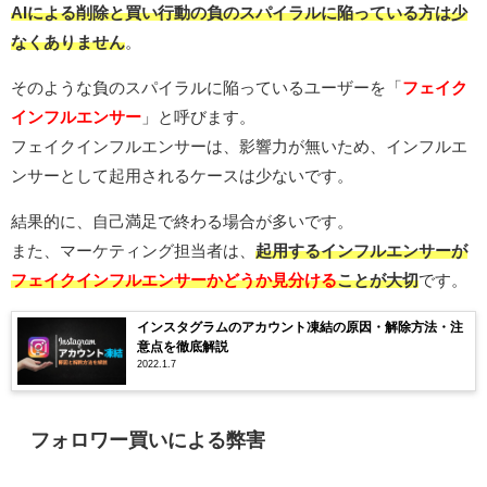
AIによる削除と買い行動の負のスパイラルに陥っている方は少
なくありません
。
そのような負のスパイラルに陥っているユーザーを「
フェイク
インフルエンサー
」と呼びます。
フェイクインフルエンサーは、影響力が無いため、インフルエ
ンサーとして起用されるケースは少ないです。
結果的に、自己満足で終わる場合が多いです。
また、マーケティング担当者は、
起用するインフルエンサーが
フェイクインフルエンサーかどうか見分ける
ことが大切
です。
インスタグラムのアカウント凍結の原因・解除方法・注
意点を徹底解説
2022.1.7
フォロワー買いによる弊害