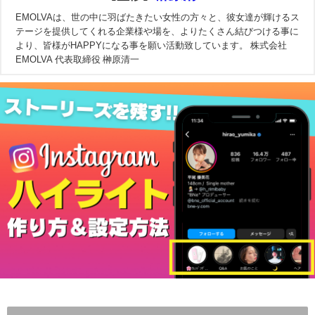
EMOLVAは、世の中に羽ばたきたい女性の方々と、彼女達が輝けるス
テージを提供してくれる企業様や場を、よりたくさん結びつける事に
より、皆様がHAPPYになる事を願い活動致しています。 株式会社
EMOLVA 代表取締役 榊原清一