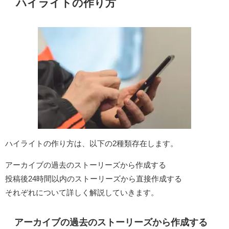
ハイライトの作り方
ハイライトの作り方は、以下の2種類存在します。
アーカイブの過去のストーリーズから作成する
投稿後24時間以内のストーリーズから直接作成する
それぞれについて詳しく解説していきます。
アーカイブの過去のストーリーズから作成する