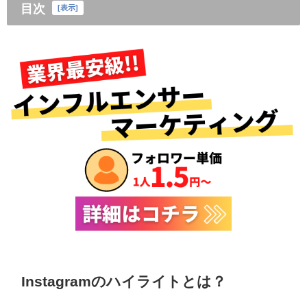
目次
[
表示
]
Instagramのハイライトとは？