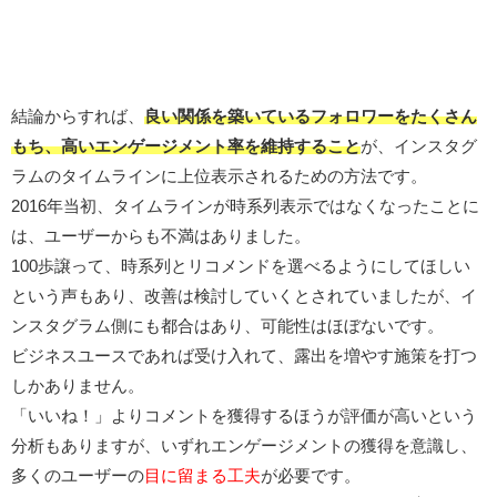
結論からすれば、
良い関係を築いているフォロワーをたくさん
もち、高いエンゲージメント率を維持すること
が、インスタグ
ラムのタイムラインに上位表示されるための方法です。
2016年当初、タイムラインが時系列表示ではなくなったことに
は、ユーザーからも不満はありました。
100歩譲って、時系列とリコメンドを選べるようにしてほしい
という声もあり、改善は検討していくとされていましたが、イ
ンスタグラム側にも都合はあり、可能性はほぼないです。
ビジネスユースであれば受け入れて、露出を増やす施策を打つ
しかありません。
「いいね！」よりコメントを獲得するほうが評価が高いという
分析もありますが、いずれエンゲージメントの獲得を意識し、
多くのユーザーの
目に留まる工夫
が必要です。