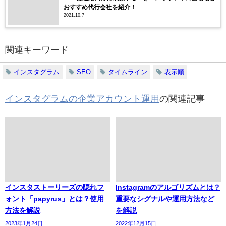
おすすめ代行会社を紹介！
2021.10.7
関連キーワード
インスタグラム
SEO
タイムライン
表示順
インスタグラムの企業アカウント運用
の関連記事
インスタストーリーズの隠れフ
Instagramのアルゴリズムとは？
ォント「papyrus」とは？使用
重要なシグナルや運用方法など
方法を解説
を解説
2023年1月24日
2022年12月15日