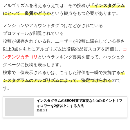
アルゴリズムを考えるうえでは、その投稿が
「インスタグラム
にとって」良質かどうか
という観点をもつ必要があります。
メンションやアカウントタグつけなどがされている
プロフィールが閲覧されている
投稿が保存されている数、ユーザーが投稿に滞在している長さ
以上3点をもとにアルゴリズムは投稿の品質スコアを評価し、
コ
ンテンツカテゴリ
というランキング要素を使って、ハッシュタ
グページに投稿を表示します。
検索で上位表示されるかは、こうした評価を一瞬で実施する
イ
ンスタグラムのアルゴリズムによって、決定づけられる
ので
す。
インスタグラムのSEO対策で重要な4つのポイント！フ
ォロワーを2倍以上にする方法
2021.3.3