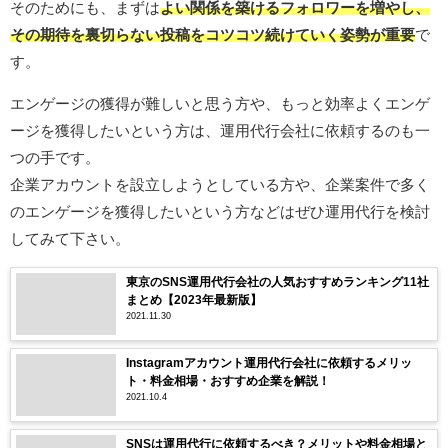
そのためにも、まずは
よい関係を築けるフォロワーを増やし、
その期待を裏切らない投稿をコツコツ続けていく姿勢が重要
で
す。
エンゲージの獲得が難しいと思う方や、もっと効率よくエンゲ
ージを獲得したいという方は、運用代行会社に依頼するのも一
つの手です。
企業アカウントを設立しようとしている方や、企業案件で多く
のエンゲージを獲得したいという方などはぜひ運用代行を検討
してみて下さい。
東京のSNS運用代行会社の人気おすすめランキング11社
まとめ【2023年最新版】
2021.11.30
Instagramアカウント運用代行会社に依頼するメリッ
ト・料金相場・おすすめ企業を解説！
2021.10.4
SNSは運用代行に依頼するべき？メリットや料金相場と