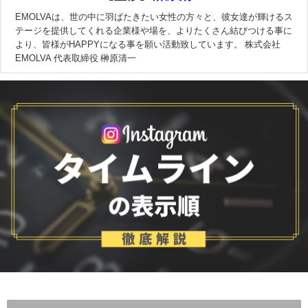
EMOLVAは、世の中に羽ばたきたい女性の方々と、彼女達が輝けるス
テージを提供してくれる企業様や場を、よりたくさん結びつける事に
より、皆様がHAPPYになる事を願い活動致しています。 株式会社
EMOLVA 代表取締役 榊原清一