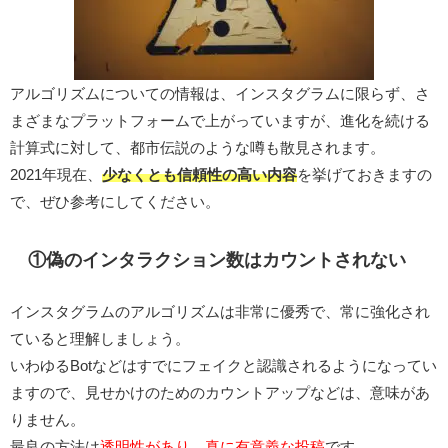
アルゴリズムについての情報は、インスタグラムに限らず、さ
まざまなプラットフォームで上がっていますが、進化を続ける
計算式に対して、都市伝説のような噂も散見されます。
2021年現在、
少なくとも信頼性の高い内容
を挙げておきますの
で、ぜひ参考にしてください。
①偽のインタラクション数はカウントされない
インスタグラムのアルゴリズムは非常に優秀で、常に強化され
ていると理解しましょう。
いわゆるBotなどはすでにフェイクと認識されるようになってい
ますので、見せかけのためのカウントアップなどは、意味があ
りません。
最良の方法は
透明性があり、真に有意義な投稿
です。