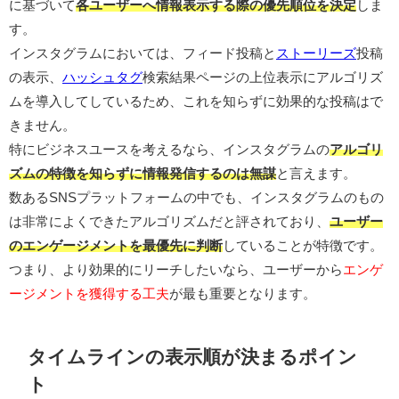
に基づいて
各ユーザーへ情報表示する際の優先順位を決定
しま
す。
インスタグラムにおいては、フィード投稿と
ストーリーズ
投稿
の表示、
ハッシュタグ
検索結果ページの上位表示にアルゴリズ
ムを導入してしているため、これを知らずに効果的な投稿はで
きません。
特にビジネスユースを考えるなら、インスタグラムの
アルゴリ
ズムの特徴を知らずに情報発信するのは無謀
と言えます。
数あるSNSプラットフォームの中でも、インスタグラムのもの
は非常によくできたアルゴリズムだと評されており、
ユーザー
のエンゲージメントを最優先に判断
していることが特徴です。
つまり、より効果的にリーチしたいなら、ユーザーから
エンゲ
ージメントを獲得する工夫
が最も重要となります。
タイムラインの表示順が決まるポイン
ト