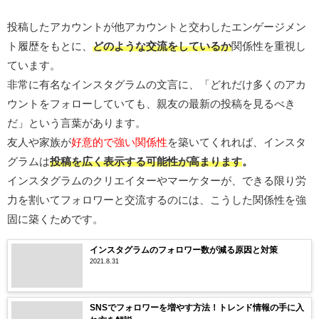
投稿したアカウントが他アカウントと交わしたエンゲージメン
ト履歴をもとに、
どのような交流をしているか
関係性を重視し
ています。
非常に有名なインスタグラムの文言に、「どれだけ多くのアカ
ウントをフォローしていても、親友の最新の投稿を見るべき
だ」という言葉があります。
友人や家族が
好意的で強い関係性
を築いてくれれば、インスタ
グラムは
投稿を広く表示する可能性が高まります
。
インスタグラムのクリエイターやマーケターが、できる限り労
力を割いてフォロワーと交流するのには、こうした関係性を強
固に築くためです。
インスタグラムのフォロワー数が減る原因と対策
2021.8.31
SNSでフォロワーを増やす方法！トレンド情報の手に入