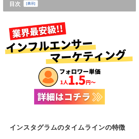
目次
[
表示
]
インスタグラムのタイムラインの特徴