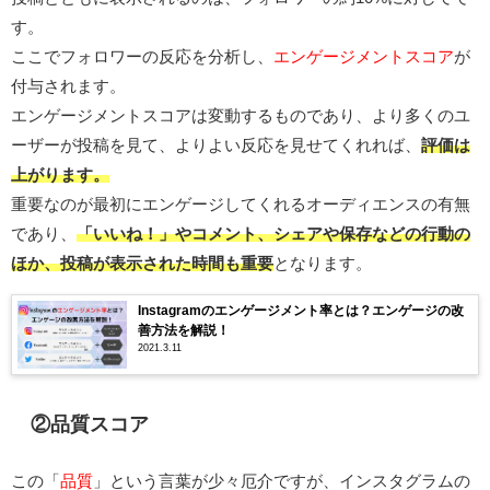
す。
ここでフォロワーの反応を分析し、
エンゲージメントスコア
が
付与されます。
エンゲージメントスコアは変動するものであり、より多くのユ
ーザーが投稿を見て、よりよい反応を見せてくれれば、
評価は
上がります。
重要なのが最初にエンゲージしてくれるオーディエンスの有無
であり、
「いいね！」やコメント、シェアや保存などの行動の
ほか、投稿が表示された時間も重要
となります。
Instagramのエンゲージメント率とは？エンゲージの改
善方法を解説！
2021.3.11
②品質スコア
この「
品質
」という言葉が少々厄介ですが、インスタグラムの