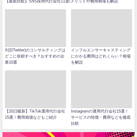
【最新比較】SNS採用代行会社11選!メリットや費用相場も解説
X(旧Twitter)のコンサルティングは
インフルエンサーキャスティング
どこに依頼すべき？おすすめの企
にかかる費用はどれくらい？相場
業10選
を解説
【2023最新】TikTok運用代行会社
Instagramの運用代行会社15選！
15選！費用相場などもご紹介
サービスの特徴・費用などを徹底
比較