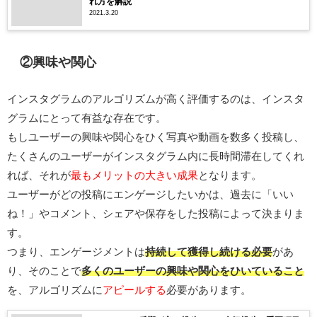
れ方を解説
2021.3.20
②興味や関心
インスタグラムのアルゴリズムが高く評価するのは、インスタ
グラムにとって有益な存在です。
もしユーザーの興味や関心をひく写真や動画を数多く投稿し、
たくさんのユーザーがインスタグラム内に長時間滞在してくれ
れば、それが
最もメリットの大きい成果
となります。
ユーザーがどの投稿にエンゲージしたいかは、過去に「いい
ね！」やコメント、シェアや保存をした投稿によって決まりま
す。
つまり、エンゲージメントは
持続して獲得し続ける必要
があ
り、そのことで
多くのユーザーの興味や関心をひいていること
を、アルゴリズムに
アピールする
必要があります。