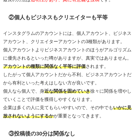
②個人もビジネスもクリエイターも平等
インスタグラムのアカウントには、個人アカウント、ビジネス
アカウント、クリエイターアカウントの3種類があります。
個人アカウントよりビジネスアカウントのほうがアルゴリズム
に優先されるといった噂がありますが、真実ではありません。
アカウントの種類に関係なく平等に評価
されます。
したがって個人アカウントだから不利、ビジネスアカウントだ
から有利といった考えはしない方が良いです。
個人なら個人で、身
近な関係を固めていき
徐々に関係を増やし
ていくことで評価を獲得しやすくなります。
企業は多くの人に見てもらいやすいので、その中でも
いかに見
放されないようにするか
が重要となってきます。
③投稿後の30分は関係なし