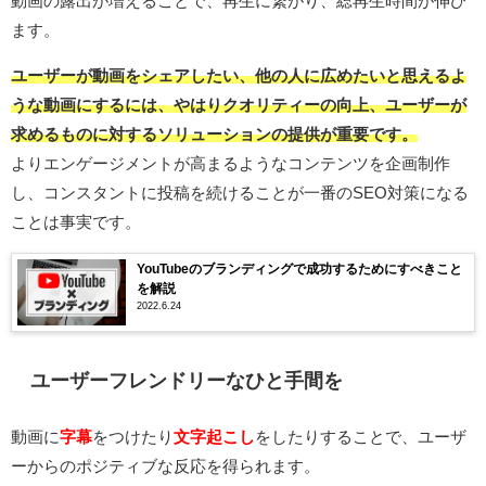
動画の露出が増えることで、再生に繋がり、総再生時間が伸び
ます。
ユーザーが動画をシェアしたい、他の人に広めたいと思えるよ
うな動画にするには、やはりクオリティーの向上、ユーザーが
求めるものに対するソリューションの提供が重要です。
よりエンゲージメントが高まるようなコンテンツを企画制作
し、コンスタントに投稿を続けることが一番のSEO対策になる
ことは事実です。
YouTubeのブランディングで成功するためにすべきこと
を解説
2022.6.24
ユーザーフレンドリーなひと手間を
動画に
字幕
をつけたり
文字起こし
をしたりすることで、ユーザ
ーからのポジティブな反応を得られます。