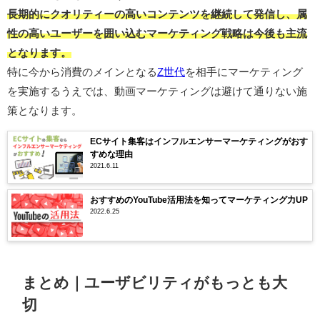
長期的にクオリティーの高いコンテンツを継続して発信し、属
性の高いユーザーを囲い込むマーケティング戦略は今後も主流
となります。
特に今から消費のメインとなる
Z世代
を相手にマーケティング
を実施するうえでは、動画マーケティングは避けて通りない施
策となります。
ECサイト集客はインフルエンサーマーケティングがおす
すめな理由
2021.6.11
おすすめのYouTube活用法を知ってマーケティング力UP
2022.6.25
まとめ｜ユーザビリティがもっとも大
切