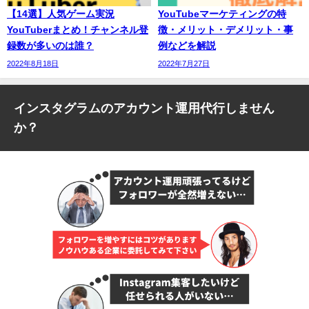
【14選】人気ゲーム実況
YouTubeマーケティングの特
YouTuberまとめ！チャンネル登
徴・メリット・デメリット・事
録数が多いのは誰？
例などを解説
2022年8月18日
2022年7月27日
インスタグラムのアカウント運用代行しません
か？