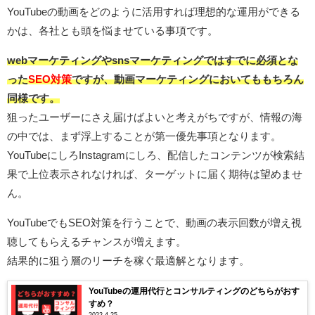
YouTubeの動画をどのように活用すれば理想的な運用ができる
かは、各社とも頭を悩ませている事項です。
webマーケティングやsnsマーケティングではすでに必須とな
った
SEO対策
ですが、動画マーケティングにおいてももちろん
同様です。
狙ったユーザーにさえ届けばよいと考えがちですが、情報の海
の中では、まず浮上することが第一優先事項となります。
YouTubeにしろInstagramにしろ、配信したコンテンツが検索結
果で上位表示されなければ、ターゲットに届く期待は望めませ
ん。
YouTubeでもSEO対策を行うことで、動画の表示回数が増え視
聴してもらえるチャンスが増えます。
結果的に狙う層のリーチを稼ぐ最適解となります。
YouTubeの運用代行とコンサルティングのどちらがおす
すめ？
2022.4.25