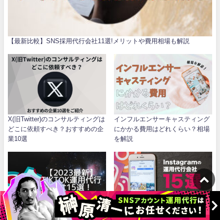
【最新比較】SNS採用代行会社11選!メリットや費用相場も解説
X(旧Twitter)のコンサルティングは
インフルエンサーキャスティング
どこに依頼すべき？おすすめの企
にかかる費用はどれくらい？相場
業10選
を解説
【2023最新】TikTok運用代行会社
Instagramの運用代行会社15選！