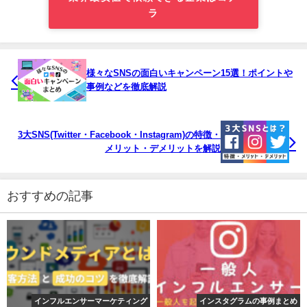
ラ
様々なSNSの面白いキャンペーン15選！ポイントや
事例などを徹底解説
3大SNS(Twitter・Facebook・Instagram)の特徴・
メリット・デメリットを解説
おすすめの記事
インフルエンサーマーケティング
インスタグラムの事例まとめ