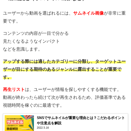
ユーザーから動画を選ばれるには、
サムネイル画像
が非常に重
要です。
コンテンツの内容が一目で分かる
見たくなるようなインパクト
などを意識します。
アップする際には適したカテゴリーに分類し、ターゲットユー
ザーが目にする期待のあるジャンルに露出することが重要で
す。
再生リスト
は、ユーザーが情報を探しやすくする機能です。
動画が終わったら続けて次が再生されるため、評価基準である
視聴時間を稼ぐのに最適です。
SNSでサムネイルが重要な理由とは？こだわるポイント
や注意点を解説
2022.5.16