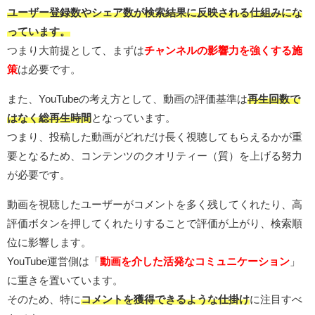
ユーザー登録数やシェア数が検索結果に反映される仕組みにな
っています。
つまり大前提として、まずは
チャンネルの影響力を強くする施
策
は必要です。
また、YouTubeの考え方として、動画の評価基準は
再生回数で
はなく総再生時間
となっています。
つまり、投稿した動画がどれだけ長く視聴してもらえるかが重
要となるため、コンテンツのクオリティー（質）を上げる努力
が必要です。
動画を視聴したユーザーがコメントを多く残してくれたり、高
評価ボタンを押してくれたりすることで評価が上がり、検索順
位に影響します。
YouTube運営側は「
動画を介した活発なコミュニケーション
」
に重きを置いています。
そのため、特に
コメントを獲得できるような仕掛け
に注目すべ