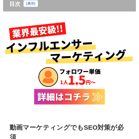
目次
[
表示
]
動画マーケティングでもSEO対策が必
須