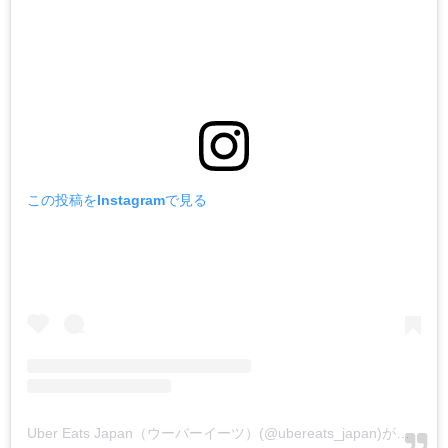
この投稿をInstagramで見る
Uber Eats Japan（ウーバーイーツ）(@ubereats_japan)がシェアした投稿