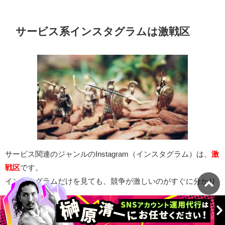
サービス系インスタグラムは激戦区
サービス関連のジャンルのInstagram（インスタグラム）は、
激
戦区
です。
インスタグラムだけを見ても、競争が激しいのがすぐに分かり
ます。
強力なアカウントがしのぎを削っているのが確認出来、激戦な
分だけ参考になるようなアカウントが多くなっています。