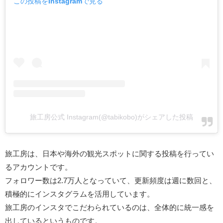
この投稿をInstagramで見る
旅工房公式 Instagram(@tabikobo)がシェアした投稿
旅工房は、日本や海外の観光スポットに関する投稿を行ってい
るアカウントです。
フォロワー数は2.7万人となっていて、更新頻度は週に数回と、
積極的にインスタグラムを活用しています。
旅工房のインスタでこだわられているのは、全体的に統一感を
出しているというものです。