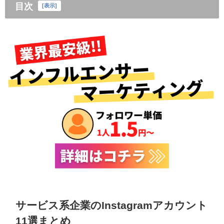
目次
[
表示
]
サービス系企業のInstagramアカウント
11選まとめ