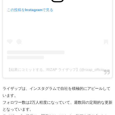
この投稿をInstagramで見る
【結果にコミットする。RIZAP ライザップ】(@rizap_official)がシェアした投稿
ライザップは、インスタグラムで自社を積極的にアピールして
います。
フォロワー数は2万人程度になっていて、週数回の定期的な更新
となっています。