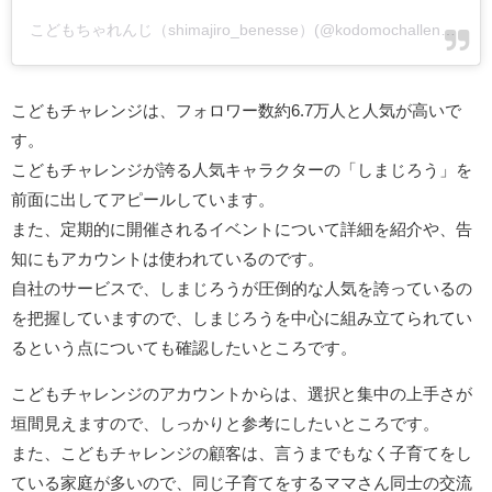
こどもちゃれんじ（shimajiro_benesse）(@kodomochallenge)がシェアした投稿
こどもチャレンジは、フォロワー数約6.7万人と人気が高いで
す。
こどもチャレンジが誇る人気キャラクターの「しまじろう」を
前面に出してアピールしています。
また、定期的に開催されるイベントについて詳細を紹介や、告
知にもアカウントは使われているのです。
自社のサービスで、しまじろうが圧倒的な人気を誇っているの
を把握していますので、しまじろうを中心に組み立てられてい
るという点についても確認したいところです。
こどもチャレンジのアカウントからは、選択と集中の上手さが
垣間見えますので、しっかりと参考にしたいところです。
また、こどもチャレンジの顧客は、言うまでもなく子育てをし
ている家庭が多いので、同じ子育てをするママさん同士の交流