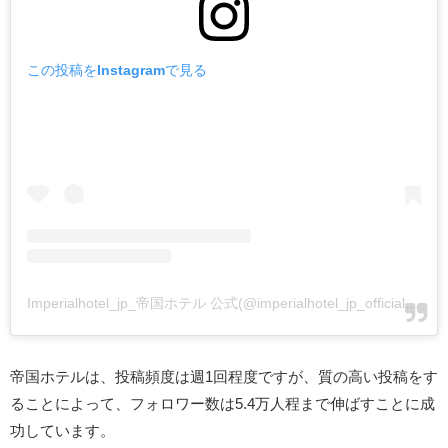
この投稿をInstagramで見る
Imperialhotel_jp_帝国ホテル 公式(@imperialhotel_jp_official)がシェアした投稿
帝国ホテルは、投稿頻度は週1回程度ですが、質の高い投稿をす
ることによって、フォロワー数は5.4万人程まで伸ばすことに成
功しています。