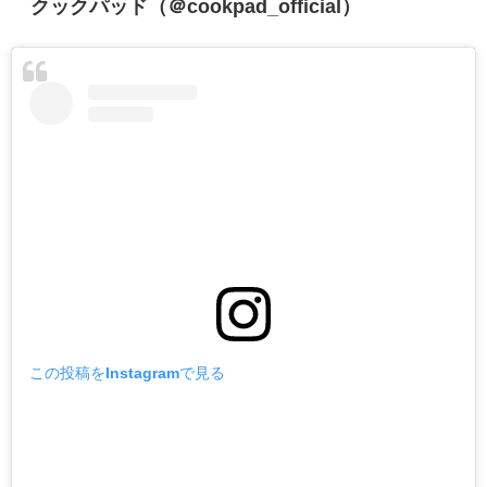
クックパッド（＠cookpad_official）
この投稿をInstagramで見る