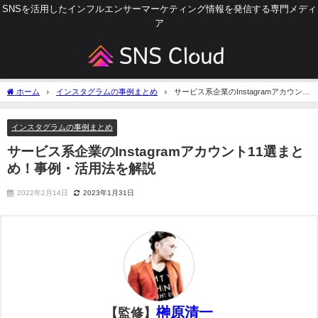
SNSを活用したインフルエンサーマーケティング情報を発信する専門メディ
ア
ホーム
インスタグラムの事例まとめ
サービス系企業のInstagramアカウント
11選まとめ！事例・活用法を解説
インスタグラムの事例まとめ
サービス系企業のInstagramアカウント11選まと
め！事例・活用法を解説
2022年2月14日
2023年1月31日
榊原清一
【監修】