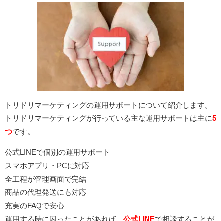
トリドリマーケティングの運用サポートについて紹介します。
トリドリマーケティングが行っている主な運用サポートは主に
5
つ
です。
公式LINEで個別の運用サポート
スマホアプリ・PCに対応
全工程が管理画面で完結
商品の代理発送にも対応
充実のFAQで安心
運用する時に困ったことがあれば、
公式LINE
で相談することが