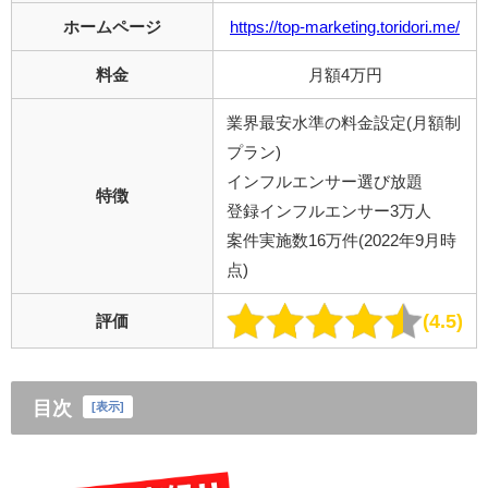
ホームページ
https://top-marketing.toridori.me/
料金
月額4万円
業界最安水準の料金設定(月額制
プラン)
インフルエンサー選び放題
特徴
登録インフルエンサー3万人
案件実施数16万件(2022年9月時
点)
4.5
評価
目次
[
表示
]