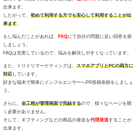
出来ます。
したがって、
初めて利用する方でも安心して利用することが出
来ます
。
もし悩んだことがあれば、
FAQ
にて自分の問題に近い回答を探
しましょう。
FAQは充実しているので、悩みを解決しやすくなっています。
また、トリドリマーケティングは、
スマホアプリとPCの両方に
対応
しています。
好きな端末で簡単にインフルエンサーへPR投稿依頼をしましょ
う。
さらに、
全工程が管理画面で完結する
ので、様々なページを開
く必要がありません。
そして、ギフティングなどの商品の発送を
代理発送
することが
出来ます。