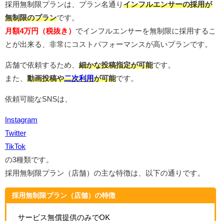
採用無制限プランは、プラン名通り
インフルエンサーの採用が
無制限のプラン
です。
月額4万円（税抜き）
でインフルエンサーを無制限に採用するこ
とが出来る、非常にコストパフォーマンスが高いプランです。
店舗で依頼するため、
細かな投稿指定が可能
です。
また、
動画投稿や
二次利用
が可能
です。
依頼可能なSNSは、
Instagram
Twitter
TikTok
の3種類です。
採用無制限プラン（店舗）の主な特徴は、以下の通りです。
採用無制限プラン（店舗）の特徴
サービス無償提供のみでOK