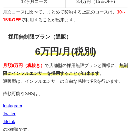
12ヶ月コース
3.4万円（15％OFF）
月次コースに比べて、まとめて契約する上記のコースは、
10～
15％OFF
で利用することが出来ます。
採用無制限プラン（通販）
6万円/月(税別)
月額6万円（税抜き）
で店舗型の採用無限プランと同様に、
無制
限にインフルエンサーを採用することが出来ます
。
通販型は、インフルエンサーの自由な感性でPRを行います。
依頼可能なSNSは、
Instagram
Twitter
TikTok
の3種類です。