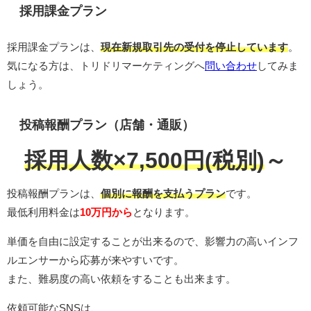
採用課金プラン
採用課金プランは、
現在新規取引先の受付を停止しています
。
気になる方は、トリドリマーケティングへ
問い合わせ
してみま
しょう。
投稿報酬プラン（店舗・通販）
採用人数×
7,500円(
税別)
～
投稿報酬プランは、
個別に報酬を支払うプラン
です。
最低利用料金は
10万円から
となります。
単価を自由に設定することが出来るので、影響力の高いインフ
ルエンサーから応募が来やすいです。
また、難易度の高い依頼をすることも出来ます。
依頼可能なSNSは、