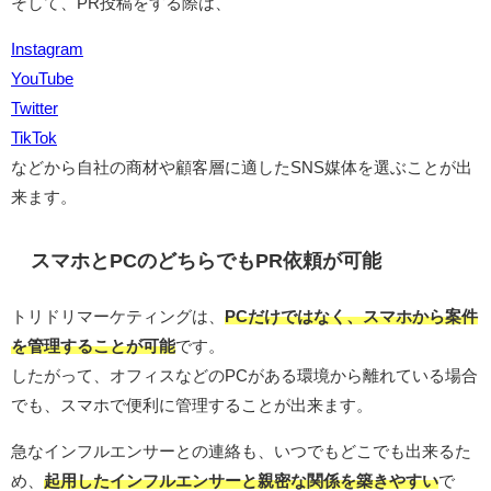
そして、PR投稿をする際は、
Instagram
YouTube
Twitter
TikTok
などから自社の商材や顧客層に適したSNS媒体を選ぶことが出
来ます。
スマホとPCのどちらでもPR依頼が可能
トリドリマーケティングは、
PCだけではなく、スマホから案件
を管理することが可能
です。
したがって、オフィスなどのPCがある環境から離れている場合
でも、スマホで便利に管理することが出来ます。
急なインフルエンサーとの連絡も、いつでもどこでも出来るた
め、
起用したインフルエンサーと親密な関係を築きやすい
で