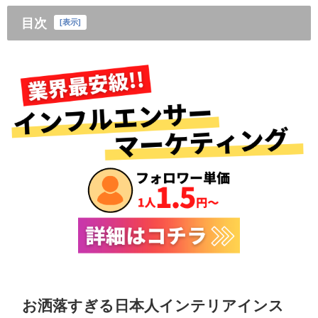
目次
[
表示
]
お洒落すぎる日本人インテリアインス