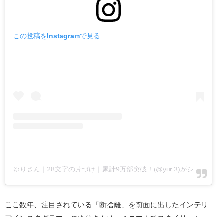
この投稿をInstagramで見る
ゆりさん｜28文字の片づけ｜累計9万部突破！(@yur.3)がシェアした投稿
ここ数年、注目されている「断捨離」を前面に出したインテリ