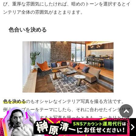
び、重厚な雰囲気にしたければ、暗めのトーンを選択するとイ
ンテリア全体の雰囲気がまとまります。
色合いを決める
色を決める
のもオシャレなインテリア写真を撮る方法です。
例えば、ブルーをテーマにしたら、それに合わせたインテリア
コーディネートにすると写真を撮ったときも、スッキリとしま
す。
また、色によってテーマやストーリーが展開できるので、写真