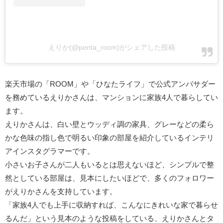
えりか(@penta_room)がシェアした投稿
楽天市場の「ROOM」や「ひなたライフ」で公式アンバサダー
を務めているえりかさんは、マンションに家族4人で暮らしてい
ます。
えりかさんは、白い壁とウッディ調の家具、グレーなどの柔ら
かな色味の指し色で明るい印象の部屋を紹介しているインテリ
アインスタグラマーです。
小さいお子さんが二人もいるとは思えないほど、シンプルで整
然としている部屋は、見本にしたいほどで、多くのフォロワー
がえりかさんを支持しています。
「家族4人でも上手に収納すれば、こんなにきれいな家で暮らせ
るんだ」という見本のような投稿をしている、えりかさんとタ