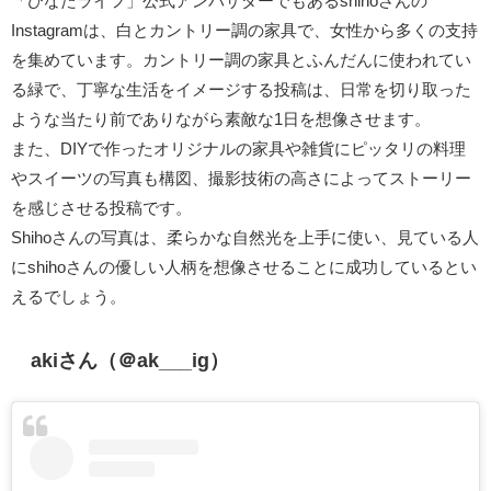
「ひなたライフ」公式アンバサダーでもあるshihoさんの
Instagramは、白とカントリー調の家具で、女性から多くの支持
を集めています。カントリー調の家具とふんだんに使われてい
る緑で、丁寧な生活をイメージする投稿は、日常を切り取った
ような当たり前でありながら素敵な1日を想像させます。
また、DIYで作ったオリジナルの家具や雑貨にピッタリの料理
やスイーツの写真も構図、撮影技術の高さによってストーリー
を感じさせる投稿です。
Shihoさんの写真は、柔らかな自然光を上手に使い、見ている人
にshihoさんの優しい人柄を想像させることに成功しているとい
えるでしょう。
akiさん（＠ak___ig）