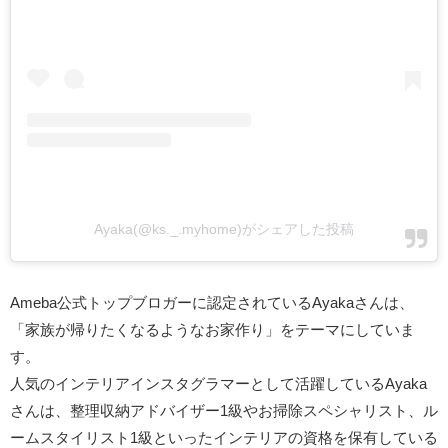
Ayaka(@ks._.myhome)がシェアした投稿
Ameba公式トップブロガーに認定されているAyakaさんは、
「家族が帰りたくなるようなお家作り」をテーマにしていま
す。
人気のインテリアインスタグラマーとして活躍しているAyaka
さんは、整理収納アドバイザー1級やお掃除スペシャリスト、ル
ームスタイリスト1級といったインテリアの資格を保有している