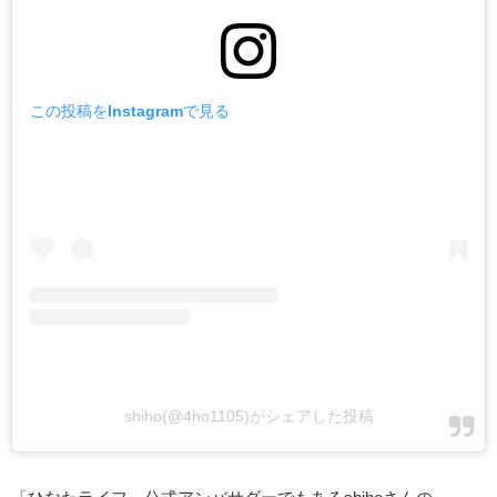
この投稿をInstagramで見る
shiho(@4ho1105)がシェアした投稿