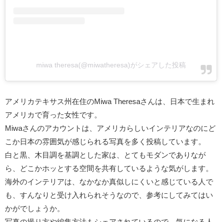
miwa theresa(@miwatheresa)がシェアした投稿
アメリカテキサス州在住のMiwa Theresaさんは、日本で生まれ
アメリカで育った女性です。
Miwaさんのアカウントは、アメリカらしいインテリアなのにど
こか日本の雰囲気が感じられる写真を多く投稿しています。
白と黒、木目調を基調とした家は、とてもモダンでありなが
ら、どこかホッとする空間を共有しているような気がします。
海外のインテリアは、なかなか真似しにくいと感じている人で
も、すんなりと受け入れられそうなので、参考にしてみてはい
かがでしょうか。
写真の撮り方や編集方法もシェアされているので、気になる人