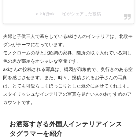
a k i(@ak___ig)がシェアした投稿
夫婦と子供三人で暮らしているakiさんのインテリアは、北欧モ
ダンがテーマになっています。
モノクロームの壁と北欧調の家具、随所の取り入れている刺し
色の黒が部屋をオシャレな空間です。
akiさんの投稿される写真は、構図が印象的で、奥行きのある空
間を感じさせます。また、時々、投稿されるお子さんの写真
は、とても可愛らしくほっこりとした気分にさせてくれます。
スタイリッシュなインテリアの写真を見たい人のおすすめのア
カウントです。
お洒落すぎる外国人インテリアインス
タグラマーを紹介