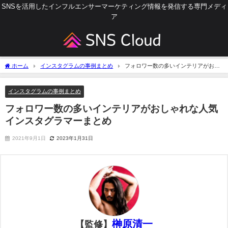
SNSを活用したインフルエンサーマーケティング情報を発信する専門メディ
ア
ホーム
インスタグラムの事例まとめ
フォロワー数の多いインテリアがおし
ゃれな人気インスタグラマーまとめ
インスタグラムの事例まとめ
フォロワー数の多いインテリアがおしゃれな人気
インスタグラマーまとめ
2021年9月1日
2023年1月31日
榊原清一
【監修】