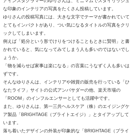
アインスタグラマーのゆりさんは、ミニマムでスタイリッシュ
な印象のインテリアの写真をたくさん投稿しています。
ゆりさんの投稿写真には、大きな文字でテーマが書かれていて
とてもインパクトがあり、つい気になるタイトルの写真をクリ
ックしてしまいます。
例えば「処分という形でけりをつけることもときに賢明」と書
かれていると、気になってみてしまう人も多いのではないでし
ょうか。
「物を減らせば家事は楽になる」の言葉にうなずく人も多いは
ずです。
そんなゆりさんは、インテリアや雑貨の販売を行っている「ひ
なたライフ」サイトの公式アンバサダーの他、楽天市場の
「ROOM」のインフルエンサーとしても活躍中です。
また、ゆりさんは、第一三共ヘルスケア（株）のエイジングケ
ア製品「BRIGHTAGE（ブライトエイジ）」とタイアップして
います。
落ち着いたデザインの外装が印象的な「BRIGHTAGE（ブライ