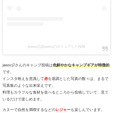
jawscj7(@jawscj7)がシェアした投稿
jawscj7さんのキャンプ投稿は
色鮮やかなキャンプギアが特徴的
です。
インスタ映えを意識して
赤
を基調とした写真の数々は、まるで
写真集のような出来栄えです。
料理もカラフルな食材を並べるところから投稿していて、見て
いるだけで楽しめます。
カヌーで自然を満喫するなどの
レジャー
も楽しんでいます。