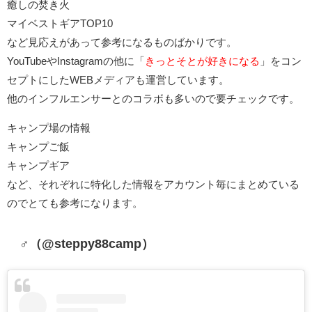
癒しの焚き火
マイベストギアTOP10
など見応えがあって参考になるものばかりです。
YouTubeやInstagramの他に「
きっとそとが好きになる
」をコン
セプトにしたWEBメディアも運営しています。
他のインフルエンサーとのコラボも多いので要チェックです。
キャンプ場の情報
キャンプご飯
キャンプギア
など、それぞれに特化した情報をアカウント毎にまとめている
のでとても参考になります。
‍‍♂️（@steppy88camp）