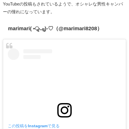
YouTubeの投稿もされているようで、オシャレな男性キャンパ
ーの憧れになっています。
marimari( •ॢ◡-ॢ)-♡（@marimari8208）
この投稿をInstagramで見る