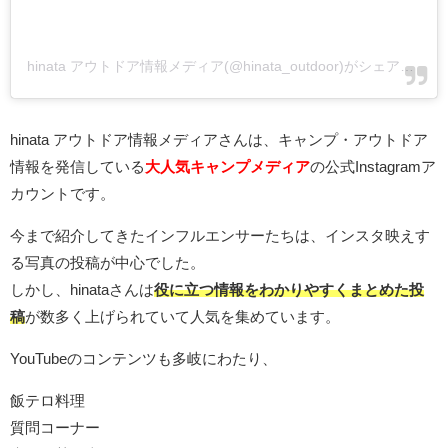
hinata アウトドア情報メディア(@hinata_outdoor)がシェアした投稿
hinata アウトドア情報メディア
さんは、キャンプ・アウトドア
情報を発信している
大人気キャンプメディア
の公式Instagramア
カウントです。
今まで紹介してきたインフルエンサーたちは、インスタ映えす
る写真の投稿が中心でした。
しかし、hinataさんは
役に立つ情報をわかりやすくまとめた投
稿
が数多く上げられていて人気を集めています。
YouTubeのコンテンツも多岐にわたり、
飯テロ料理
質問コーナー