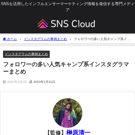
SNSを活用したインフルエンサーマーケティング情報を発信する専門メディ
ア
ホーム
インスタグラムの事例まとめ
フォロワーの多い人気キャンプ系イン
スタグラマーまとめ
インスタグラムの事例まとめ
フォロワーの多い人気キャンプ系インスタグラマ
ーまとめ
2022年3月2日
2023年1月31日
榊原清一
【監修】