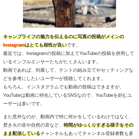
キャンプライフの魅力を伝えるのに写真の投稿がメインの
Instagram
はとても相性が良い
です。
最近では、Instagramの投稿に加えてYouTubeの投稿を併用して
いるインフルエンサーたちがたくさんいます。
動画であれば、到着して、テントの組み立てやセッティングな
どを参考にしたいユーザーが視聴してくれます。
もちろん、インスタグラムでも動画の投稿はできますが、
YouTubeは動画に特化しているSNSなので、YouTubeを好むユ
ーザーは多いです。
また意外なのが、動画内で特に何かをしているわけではなく、
焚き火の音や自然の音など、
時間がゆっくりすぎる様子をその
まま配信している
チャンネルもあってチャンネル登録者数も多