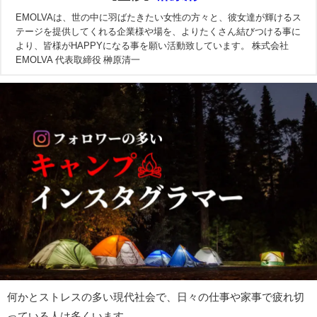
EMOLVAは、世の中に羽ばたきたい女性の方々と、彼女達が輝けるス
テージを提供してくれる企業様や場を、よりたくさん結びつける事に
より、皆様がHAPPYになる事を願い活動致しています。 株式会社
EMOLVA 代表取締役 榊原清一
何かとストレスの多い現代社会で、日々の仕事や家事で疲れ切
っている人は多くいます。