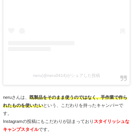
neru(@neru0414)がシェアした投稿
neruさんは、
既製品をそのまま使うのではなく、手作業で作ら
れたものを使いたい
という、こだわりを持ったキャンパーで
す。
Instagramの投稿にもこだわりが詰まっており
スタイリッシュな
キャンプスタイル
です。