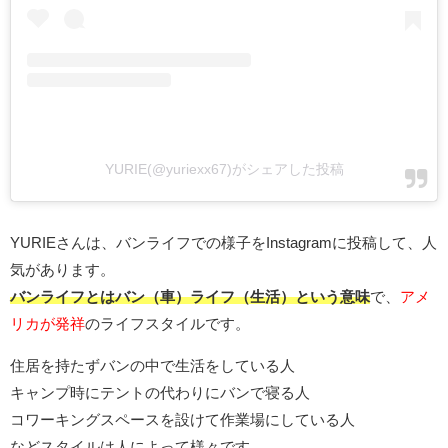
YURIE(@yuriexx67)がシェアした投稿
YURIEさんは、バンライフでの様子をInstagramに投稿して、人
気があります。
バンライフとはバン（車）ライフ（生活）という意味
で、
アメ
リカが発祥
のライフスタイルです。
住居を持たずバンの中で生活をしている人
キャンプ時にテントの代わりにバンで寝る人
コワーキングスペースを設けて作業場にしている人
などスタイルは人によって様々です。