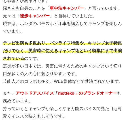
も影響力がある方です。
森さんも自身のことを「
車中泊キャンパー
」と言っています。
元々は「
徒歩キャンパー
」と自称していました。
現在は、ホンダのバモスホビオ車を購入してキャンプを楽しん
でいます。
テレビ出演も多数あり、バンライフ特集や、キャンプ女子特集
だけでなく、災害時に使えるキャンプ術という特集にまで出演
されている
のです。
震災が多い日本では、災害に備えるためのキャンプという切り
口が多くの人の心に刺さりやすいです。
芸能人とのコラボも多く、WEB媒体などで共演されています。
また、
アウトドアスパイス「motteko」のブランドオーナー
も
務めています。
持っていくとキャンプが楽しくなる万能スパイスで見た目も可
愛くインスタ映えもしそうです。