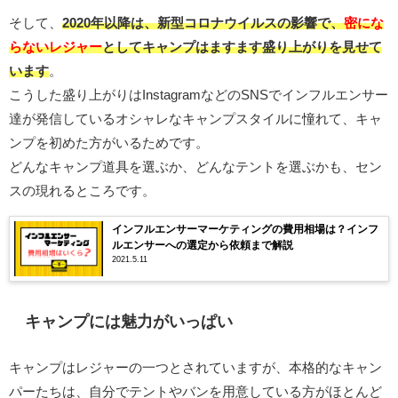
そして、
2020年以降は、新型コロナウイルスの影響で、
密にな
らないレジャー
としてキャンプはますます盛り上がりを見せて
います
。
こうした盛り上がりはInstagramなどのSNSでインフルエンサー
達が発信しているオシャレなキャンプスタイルに憧れて、キャ
ンプを初めた方がいるためです。
どんなキャンプ道具を選ぶか、どんなテントを選ぶかも、セン
スの現れるところです。
インフルエンサーマーケティングの費用相場は？インフ
ルエンサーへの選定から依頼まで解説
2021.5.11
キャンプには魅力がいっぱい
キャンプはレジャーの一つとされていますが、本格的なキャン
パーたちは、自分でテントやバンを用意している方がほとんど