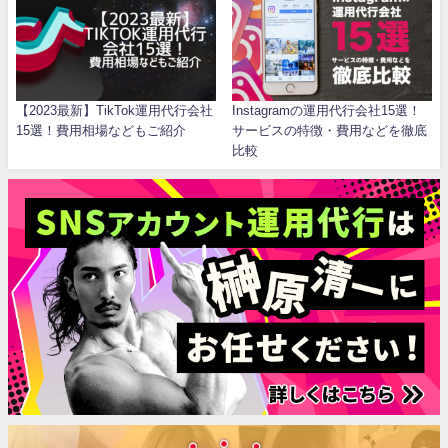
【2023最新】TikTok運用代行会社
Instagramの運用代行会社15選！
15選！費用相場などもご紹介
サービスの特徴・費用などを徹底
比較