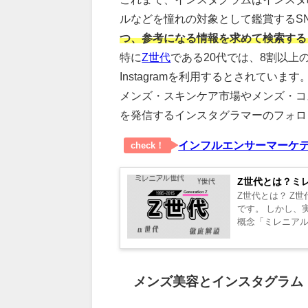
ルなどを憧れの対象として鑑賞するS
つ、参考になる情報を求めて検索する
特に
Z世代
である20代では、8割以
Instagramを利用するとされています
メンズ・スキンケア市場やメンズ・コ
を発信するインスタグラマーのフォロ
インフルエンサーマーケテ
check！
Z世代とは？ミ
Z世代とは？ Z世
です。 しかし、
概念「ミレニアル世
メンズ美容とインスタグラム