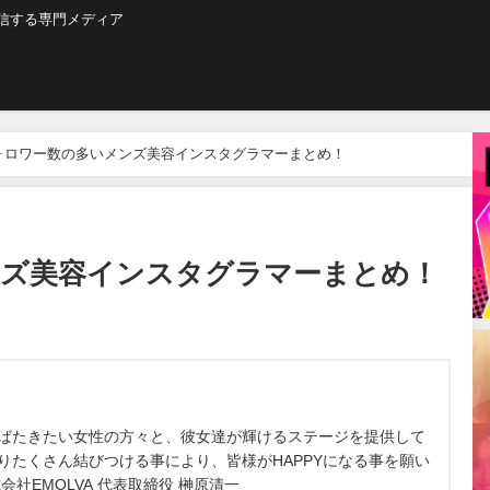
信する専門メディア
ォロワー数の多いメンズ美容インスタグラマーまとめ！
ンズ美容インスタグラマーまとめ！
に羽ばたきたい女性の方々と、彼女達が輝けるステージを提供して
りたくさん結びつける事により、皆様がHAPPYになる事を願い
会社EMOLVA 代表取締役 榊原清一