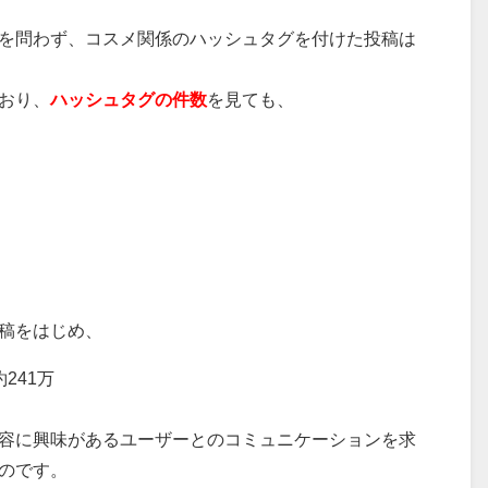
を問わず、コスメ関係のハッシュタグを付けた投稿は
おり、
ハッシュタグの件数
を見ても、
稿をはじめ、
241万
容に興味があるユーザーとのコミュニケーションを求
のです。