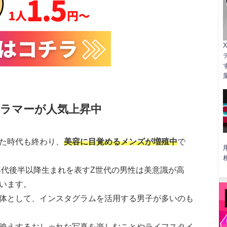
X
ラマーが人気上昇中
た時代も終わり、
美容に目覚めるメンズが増殖中
で
年代後半以降生まれを表すZ世代の男性は美意識が高
います。
体として、インスタグラムを活用する男子が多いのも
映えするおしゃれな写真を楽しむことやライフスタイ