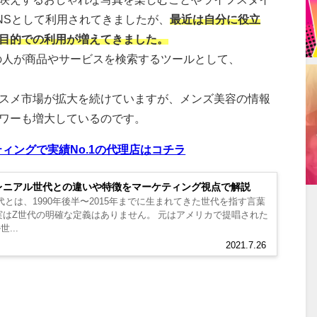
NSとして利用されてきましたが、
最近は自分に役立
目的での利用が増えてきました。
上の人が商品やサービスを検索するツールとして、
。
スメ市場が拡大を続けていますが、メンズ美容の情報
ワーも増大しているのです。
ィングで実績No.1の代理店はコチラ
レニアル世代との違いや特徴をマーケティング視点で解説
代とは、1990年後半〜2015年までに生まれてきた世代を指す言葉
実はZ世代の明確な定義はありません。 元はアメリカで提唱された
...
2021.7.26