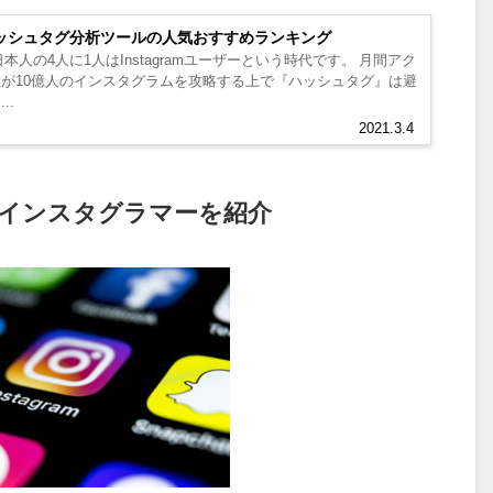
mのハッシュタグ分析ツールの人気おすすめランキング
本人の4人に1人はInstagramユーザーという時代です。 月間アク
が10億人のインスタグラムを攻略する上で『ハッシュタグ』は避
..
2021.3.4
インスタグラマーを紹介