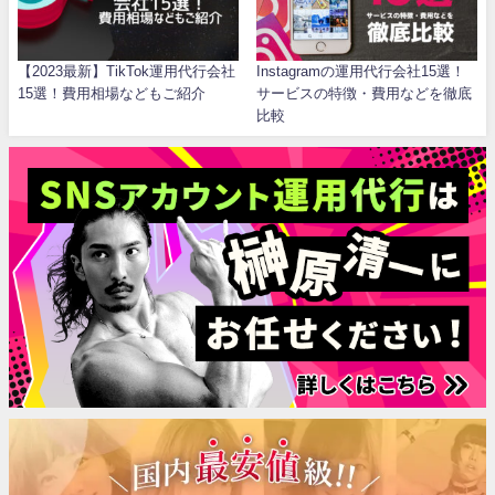
【2023最新】TikTok運用代行会社
Instagramの運用代行会社15選！
15選！費用相場などもご紹介
サービスの特徴・費用などを徹底
比較