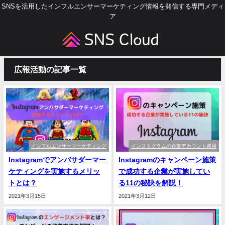
SNSを活用したインフルエンサーマーケティング情報を発信する専門メディ
ア
広報活動の記事一覧
インフルエンサーマーケティング
インスタグラムの企業アカウント運用
Instagramでアンバサダーマー
Instagramのキャンペーン施策
ケティングを実施するメリッ
で成功する企業が実施してい
トとは？
る11の秘訣を解説！
2021年3月15日
2021年3月12日