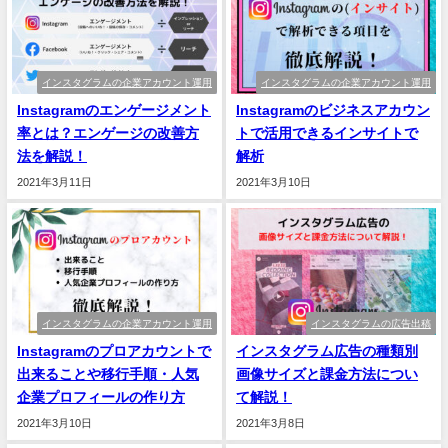
インスタグラムの企業アカウント運用
インスタグラムの企業アカウント運用
Instagramのエンゲージメント
Instagramのビジネスアカウン
率とは？エンゲージの改善方
トで活用できるインサイトで
法を解説！
解析
2021年3月11日
2021年3月10日
インスタグラムの企業アカウント運用
インスタグラムの広告出稿
Instagramのプロアカウントで
インスタグラム広告の種類別
出来ることや移行手順・人気
画像サイズと課金方法につい
企業プロフィールの作り方
て解説！
2021年3月10日
2021年3月8日