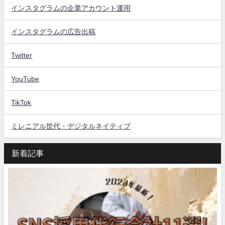
インスタグラムの企業アカウント運用
インスタグラムの広告出稿
Twitter
YouTube
TikTok
ミレニアル世代・デジタルネイティブ
新着記事