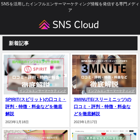
SNSを活用したインフルエンサーマーケティング情報を発信する専門メディ
ア
新着記事
インフルエンサーマーケティング
インフルエンサーマーケティング
SPIRIT(スピリット)の口コミ・
3MINUTE(スリーミニッツ)の
評判・特徴・料金などを徹底
口コミ・評判・特徴・料金な
解説
どを徹底解説
2023年1月18日
2023年1月17日