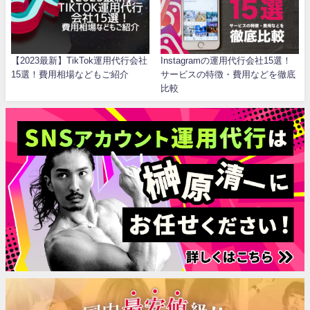
【2023最新】TikTok運用代行会社
Instagramの運用代行会社15選！
15選！費用相場などもご紹介
サービスの特徴・費用などを徹底
比較