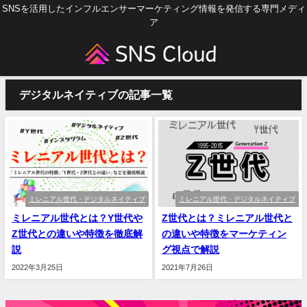
SNSを活用したインフルエンサーマーケティング情報を発信する専門メディ
ア
デジタルネイティブの記事一覧
ミレニアル世代・デジタルネイティブ
ミレニアル世代・デジタルネイティブ
ミレニアル世代とは？Y世代や
Z世代とは？ミレニアル世代と
Z世代との違いや特徴を徹底解
の違いや特徴をマーケティン
説
グ視点で解説
2022年3月25日
2021年7月26日