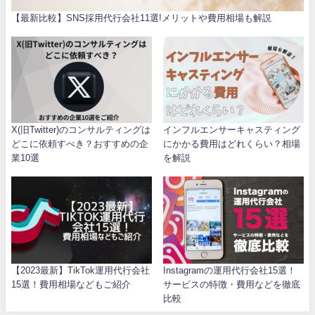
【最新比較】SNS採用代行会社11選!メリットや費用相場も解説
X(旧Twitter)のコンサルティングは
インフルエンサーキャスティング
どこに依頼すべき？おすすめの企
にかかる費用はどれくらい？相場
業10選
を解説
【2023最新】TikTok運用代行会社
Instagramの運用代行会社15選！
15選！費用相場などもご紹介
サービスの特徴・費用などを徹底
比較